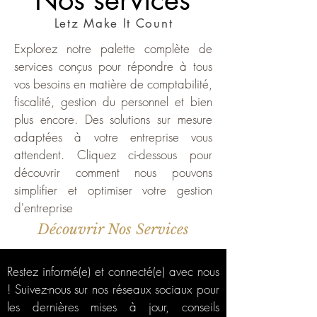
Nos services
Letz Make It Count
Explorez notre palette complète de
services conçus pour répondre à tous
vos besoins en matière de comptabilité,
fiscalité, gestion du personnel et bien
plus encore. Des solutions sur mesure
adaptées à votre entreprise vous
attendent. Cliquez ci-dessous pour
découvrir comment nous pouvons
simplifier et optimiser votre gestion
d'entreprise
Découvrir Nos Services
Restez informé(e) et connecté(e) avec nous
! Suivez-nous sur nos réseaux sociaux pour
les dernières mises à jour, conseils