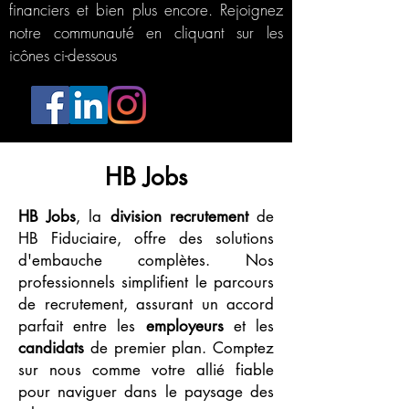
financiers et bien plus encore. Rejoignez
notre communauté en cliquant sur les
icônes ci-dessous
HB Jobs
HB Jobs
, la
division recrutement
de
HB Fiduciaire, offre des solutions
d'embauche complètes. Nos
professionnels simplifient le parcours
de recrutement, assurant un accord
parfait entre les
employeurs
et les
candidats
de premier plan. Comptez
sur nous comme votre allié fiable
pour naviguer dans le paysage des