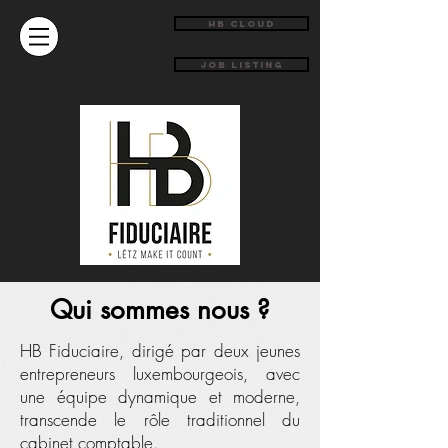
HB Cloud
JOB LISTING
Qui sommes nous ?
HB Fiduciaire, dirigé par deux jeunes
entrepreneurs luxembourgeois, avec
une équipe dynamique et moderne,
transcende le rôle traditionnel du
cabinet comptable.